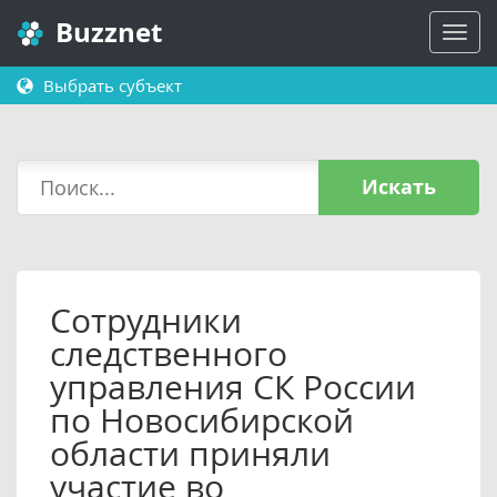
Buzznet
Выбрать субъект
Искать
Сотрудники
следственного
управления СК России
по Новосибирской
области приняли
участие во