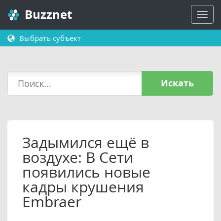
Buzznet
Выбрать субъект
Искать
Задымился ещё в
воздухе: В Сети
появились новые
кадры крушения
Embraer