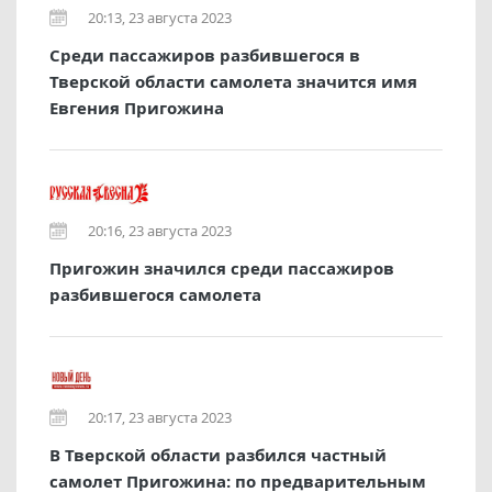
20:13, 23 августа 2023
Среди пассажиров разбившегося в
Тверской области самолета значится имя
Евгения Пригожина
20:16, 23 августа 2023
Пригожин значился среди пассажиров
разбившегося самолета
20:17, 23 августа 2023
В Тверской области разбился частный
самолет Пригожина: по предварительным