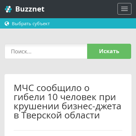
Buzznet
Выбрать субъект
Искать
МЧС сообщило о
гибели 10 человек при
крушении бизнес-джета
в Тверской области