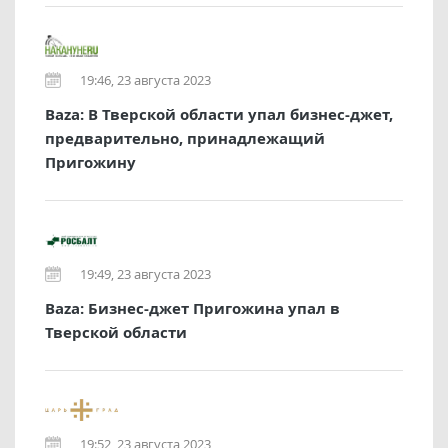
19:46, 23 августа 2023
Baza: В Тверской области упал бизнес-джет,
предварительно, принадлежащий
Пригожину
19:49, 23 августа 2023
Baza: Бизнес-джет Пригожина упал в
Тверской области
19:52, 23 августа 2023