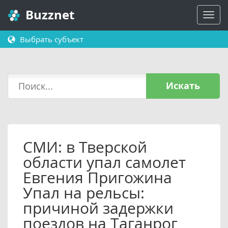
Buzznet
Выбрать субъект
Искать
СМИ: в Тверской
области упал самолет
Евгения Пригожина
Упал на рельсы:
причиной задержки
поездов на Таганрог