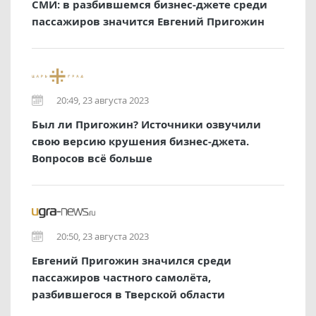
СМИ: в разбившемся бизнес-джете среди
пассажиров значится Евгений Пригожин
20:49, 23 августа 2023
Был ли Пригожин? Источники озвучили
свою версию крушения бизнес-джета.
Вопросов всё больше
20:50, 23 августа 2023
Евгений Пригожин значился среди
пассажиров частного самолёта,
разбившегося в Тверской области