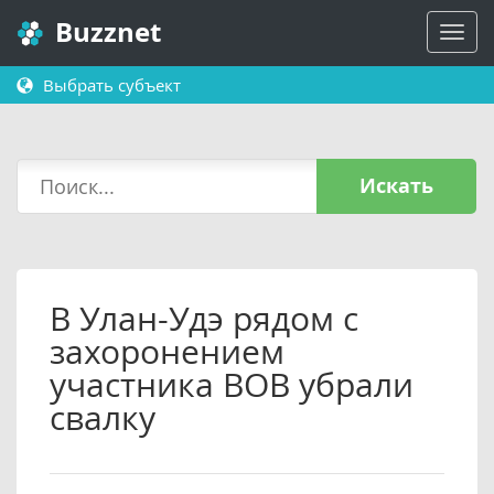
Buzznet
Выбрать субъект
Искать
В Улан-Удэ рядом с
захоронением
участника ВОВ убрали
свалку