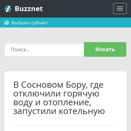
Buzznet
Выбрать субъект
Искать
В Сосновом Бору, где
отключили горячую
воду и отопление,
запустили котельную