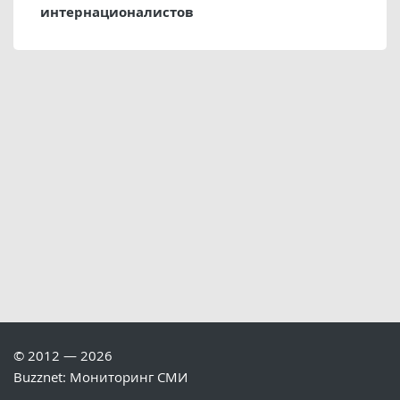
интернационалистов
© 2012 — 2026
Buzznet: Мониторинг СМИ