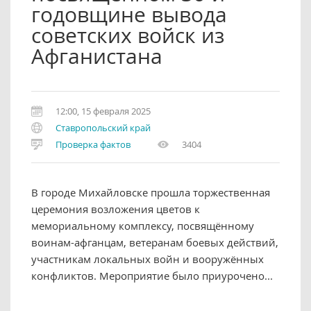
годовщине вывода
советских войск из
Афганистана
12:00, 15 февраля 2025
Ставропольский край
Проверка фактов
3404
В городе Михайловске прошла торжественная
церемония возложения цветов к
мемориальному комплексу, посвящённому
воинам-афганцам, ветеранам боевых действий,
участникам локальных войн и вооружённых
конфликтов. Мероприятие было приурочено...