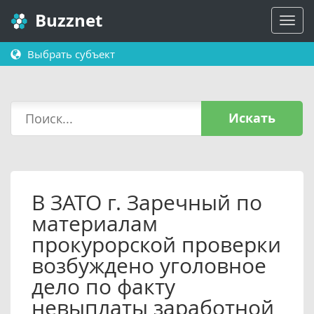
Buzznet
Выбрать субъект
Искать
В ЗАТО г. Заречный по
материалам
прокурорской проверки
возбуждено уголовное
дело по факту
невыплаты заработной