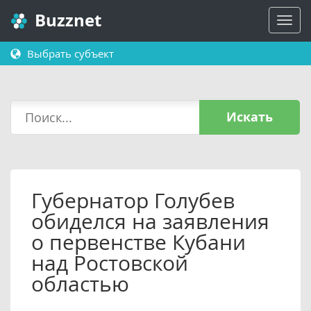
Buzznet
Выбрать субъект
Искать
Губернатор Голубев
обиделся на заявления
о первенстве Кубани
над Ростовской
областью