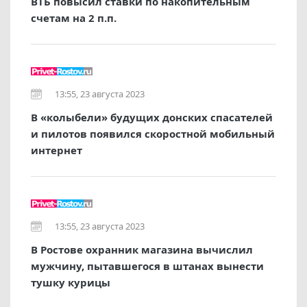
ВТБ повысил ставки по накопительным
счетам на 2 п.п.
13:55, 23 августа 2023
В «колыбели» будущих донских спасателей
и пилотов появился скоростной мобильный
интернет
13:55, 23 августа 2023
В Ростове охранник магазина вычислил
мужчину, пытавшегося в штанах вынести
тушку курицы