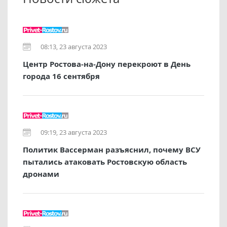
08:13, 23 августа 2023
Центр Ростова-на-Дону перекроют в День
города 16 сентября
09:19, 23 августа 2023
Политик Вассерман разъяснил, почему ВСУ
пытались атаковать Ростовскую область
дронами