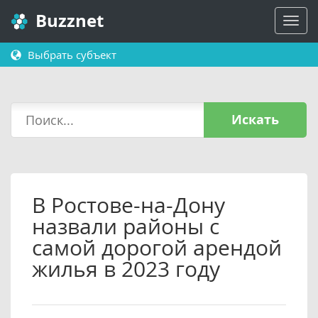
Buzznet
Выбрать субъект
Искать
В Ростове-на-Дону
назвали районы с
самой дорогой арендой
жилья в 2023 году