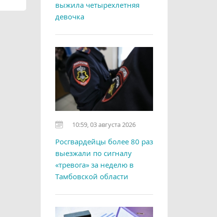
выжила четырехлетняя
девочка
10:59, 03 августа 2026
Росгвардейцы более 80 раз
выезжали по сигналу
«тревога» за неделю в
Тамбовской области