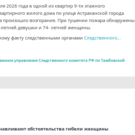
ля 2026 года в одной из квартир 9-ти этажного
вартирного жилого дома по улице Астраханской города
а произошло возгорание. При тушении пожара обнаружены
7-летней девушки и 74- летней женщины.
ному факту следственными органами
Следственного...
венное управление Следственного комитета РФ по Тамбовской
анавливают обстоятельства гибели женщины