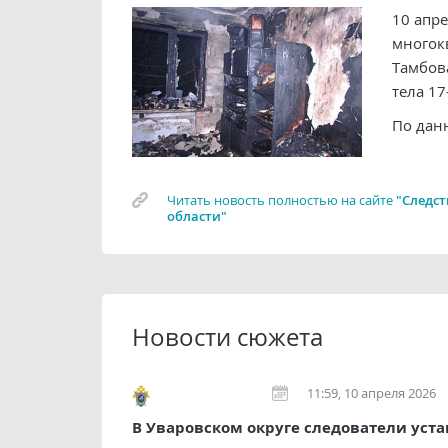
10 апре
многок
Тамбов
тела 1
По дан
Читать новость полностью на сайте
"Следст
области"
Новости сюжета
11:59, 10 апреля 2026
В Уваровском округе следователи уст