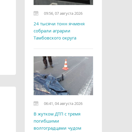
09:56, 07 августа 2026
24 тысячи тонн ячменя
собрали аграрии
Тамбовского округа
06:41, 04 августа 2026
В жутком ДТП с тремя
погибшими
волгоградцами чудом