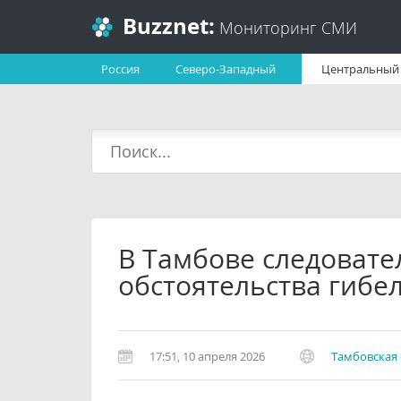
Buzznet:
Мониторинг СМИ
Россия
Северо-Западный
Центральный
В Тамбове следовате
обстоятельства гибе
17:51, 10 апреля 2026
Тамбовская 