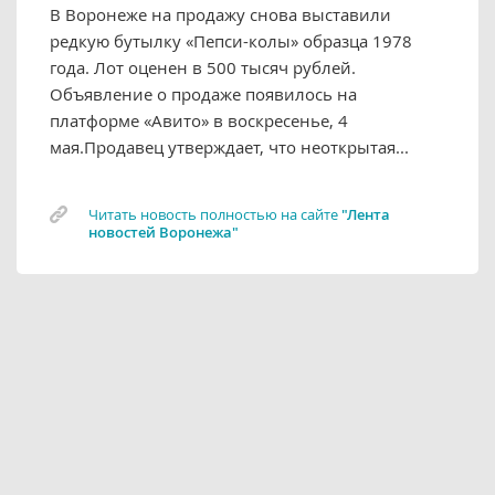
В Воронеже на продажу снова выставили
редкую бутылку «Пепси-колы» образца 1978
года. Лот оценен в 500 тысяч рублей.
Объявление о продаже появилось на
платформе «Авито» в воскресенье, 4
мая.Продавец утверждает, что неоткрытая...
Читать новость полностью на сайте
"Лента
новостей Воронежа"