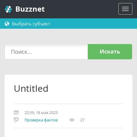
Buzznet
Выбрать субъект
Искать
Untitled
22:59, 18 мая 2025
Проверка фактов
27