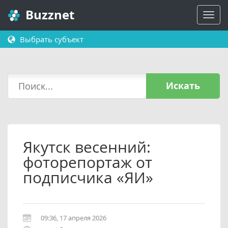
Buzznet
Выбрать субъект
Искать
Якутск весенний:
фоторепортаж от
подписчика «ЯИ»
09:36, 17 апреля 2026