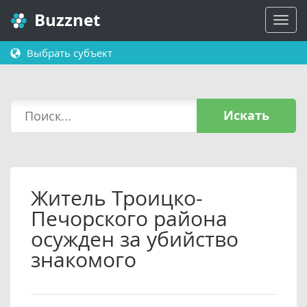
Buzznet
Выбрать субъект
Искать
Житель Троицко-
Печорского района
осужден за убийство
знакомого