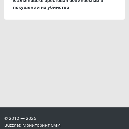
В Ульяновске арестован обвиняемый в
покушении на убийство
© 2012 — 2026
Buzznet: Мониторинг СМИ