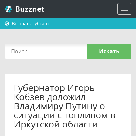
Buzznet
Выбрать субъект
Искать
Губернатор Игорь
Кобзев доложил
Владимиру Путину о
ситуации с топливом в
Иркутской области