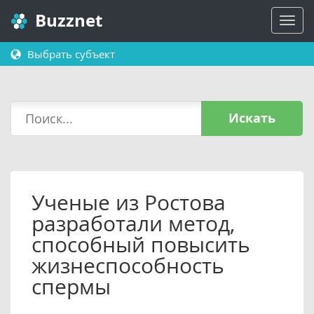
Buzznet
Выбрать субъект
Искать
Ученые из Ростова
разработали метод,
способный повысить
жизнеспособность
спермы