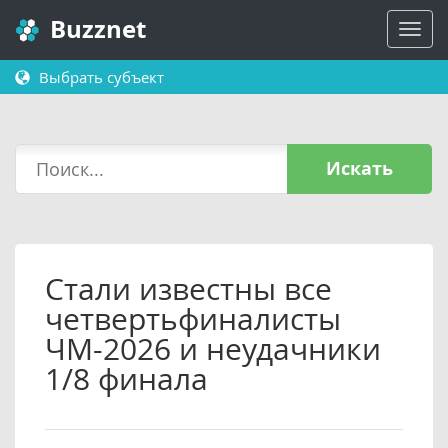
Buzznet
Выбрать субъект
Искать
Стали известны все
четвертьфиналисты
ЧМ-2026 и неудачники
1/8 финала