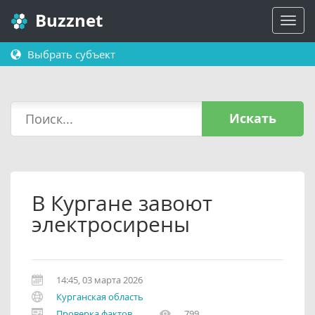
Buzznet
Выбрать субъект
Искать
В Кургане завоют
электросирены
14:45, 03 марта 2026
Курганская область
Проверка фактов
799