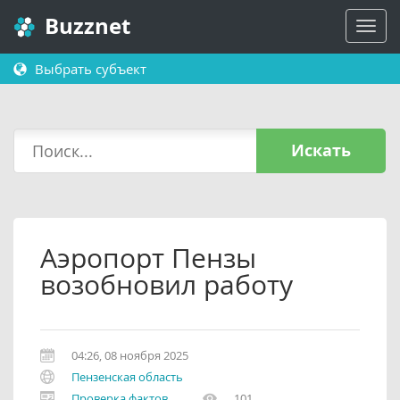
Buzznet
Выбрать субъект
Искать
Аэропорт Пензы
возобновил работу
04:26, 08 ноября 2025
Пензенская область
Проверка фактов
101