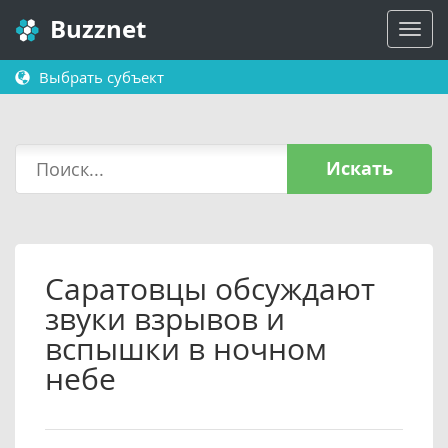
Buzznet
Выбрать субъект
Искать
Саратовцы обсуждают
звуки взрывов и
вспышки в ночном
небе