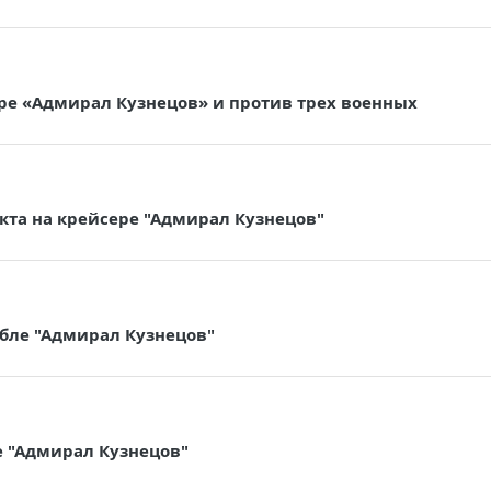
ре «Адмирал Кузнецов» и против трех военных
та на крейсере "Адмирал Кузнецов"
бле "Адмирал Кузнецов"
е "Адмирал Кузнецов"