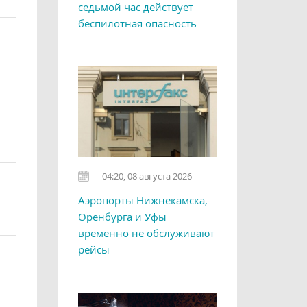
седьмой час действует
беспилотная опасность
04:20, 08 августа 2026
Аэропорты Нижнекамска,
Оренбурга и Уфы
временно не обслуживают
рейсы