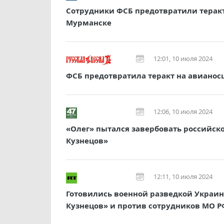
Сотрудники ФСБ предотвратили терак
Мурманске
12:01, 10 июля 2024
ФСБ предотвратила теракт на авианос
12:06, 10 июля 2024
«Олег» пытался завербовать российск
Кузнецов»
12:11, 10 июля 2024
Готовились военной разведкой Украин
Кузнецов» и против сотрудников МО Р