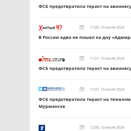
ФСБ предотвратила теракт на авианес
11:05, 10 июля 2024
В России едва не пошел ко дну «Адмир
11:21, 10 июля 2024
ФСБ предотвратила теракт на авиане
11:47, 10 июля 2024
ФСБ предотвратила теракт на тяжело
Мурманске
12:00, 10 июля 2024