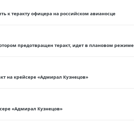
ь к теракту офицера на российском авианосце
котором предотвращен теракт, идет в плановом режиме
кт на крейсере «Адмирал Кузнецов»
йсере «Адмирал Кузнецов»