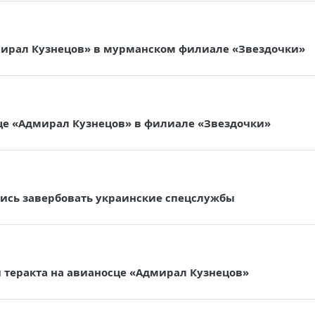
дмирал Кузнецов» в мурманском филиале «Звездочки»
це «Адмирал Кузнецов» в филиале «Звездочки»
ались завербовать украинские спецслужбы
 теракта на авианосце «Адмирал Кузнецов»