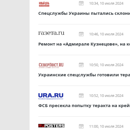
10:34, 10 июля 2024
Спецслужбы Украины пытались склонит
10:46, 10 июля 2024
Ремонт на «Адмирале Кузнецове», на 
10:50, 10 июля 2024
Украинские спецслужбы готовили тера
10:52, 10 июля 2024
ФСБ пресекла попытку теракта на кре
11:00, 10 июля 2024