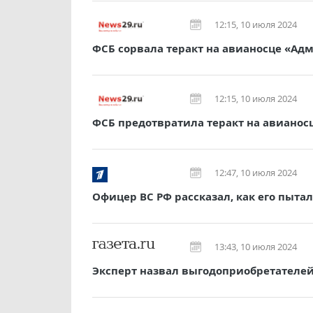
12:15, 10 июля 2024
ФСБ сорвала теракт на авианосце «А
12:15, 10 июля 2024
ФСБ предотвратила теракт на авианос
12:47, 10 июля 2024
Офицер ВС РФ рассказал, как его пыт
13:43, 10 июля 2024
Эксперт назвал выгодоприобретателей