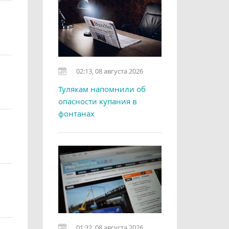
02:13, 08 августа 2026
Тулякам напомнили об
опасности купания в
фонтанах
01:32, 08 августа 2026