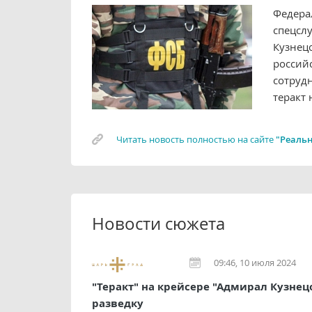
Федера
спецсл
Кузнецо
россий
сотруд
теракт 
Читать новость полностью на сайте
"Реальн
Новости сюжета
09:46, 10 июля 2024
"Теракт" на крейсере "Адмирал Кузне
разведку