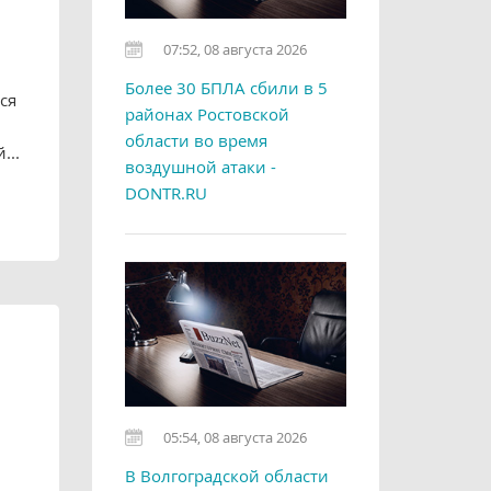
07:52, 08 августа 2026
Более 30 БПЛА сбили в 5
ся
районах Ростовской
области во время
...
воздушной атаки -
DONTR.RU
05:54, 08 августа 2026
В Волгоградской области