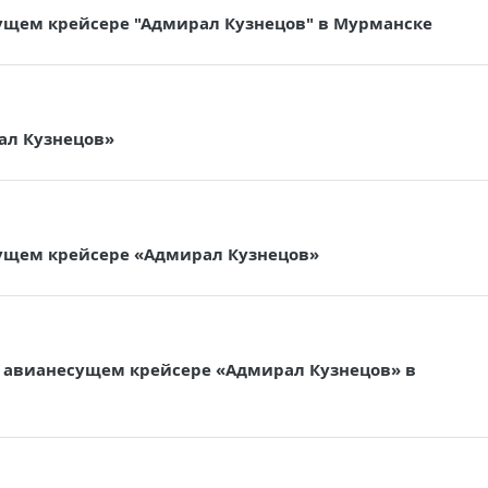
ущем крейсере "Адмирал Кузнецов" в Мурманске
ал Кузнецов»
сущем крейсере «Адмирал Кузнецов»
м авианесущем крейсере «Адмирал Кузнецов» в