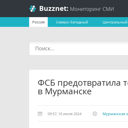
Buzznet:
Мониторинг СМИ
Россия
Северо-Западный
Центральный
ФСБ предотвратила т
в Мурманске
09:57, 10 июля 2024
Мурманская о