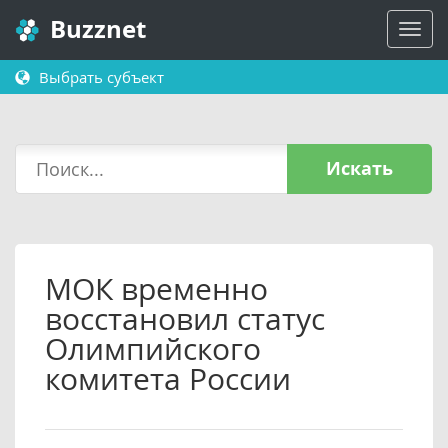
Buzznet
Выбрать субъект
Искать
МОК временно
восстановил статус
Олимпийского
комитета России