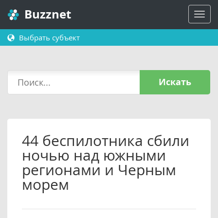
Buzznet
Выбрать субъект
Искать
44 беспилотника сбили
ночью над южными
регионами и Черным
морем