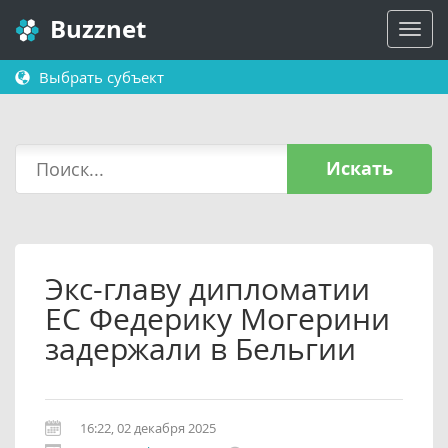
Buzznet
Выбрать субъект
Искать
Экс-главу дипломатии
ЕС Федерику Могерини
задержали в Бельгии
16:22, 02 декабря 2025