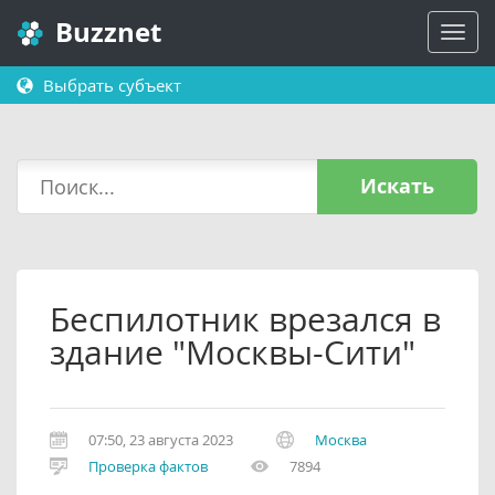
Buzznet
Выбрать субъект
Искать
Беспилотник врезался в
здание "Москвы-Сити"
07:50, 23 августа 2023
Москва
Проверка фактов
7894