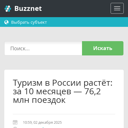
Buzznet
Выбрать субъект
Искать
Туризм в России растёт:
за 10 месяцев — 76,2
млн поездок
10:59, 02 декабря 2025