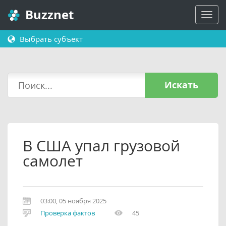
Buzznet
Выбрать субъект
Искать
В США упал грузовой
самолет
03:00, 05 ноября 2025
Проверка фактов
45