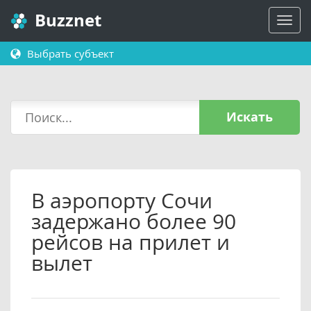
Buzznet
Выбрать субъект
Искать
В аэропорту Сочи
задержано более 90
рейсов на прилет и
вылет