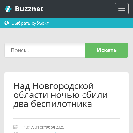
Buzznet
Выбрать субъект
Искать
Над Новгородской
области ночью сбили
два беспилотника
10:17, 04 октября 2025