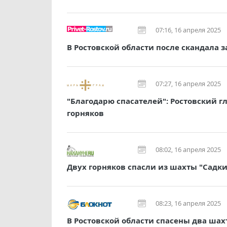
07:16, 16 апреля 2025
В Ростовской области после скандала 
07:27, 16 апреля 2025
"Благодарю спасателей": Ростовский 
горняков
08:02, 16 апреля 2025
Двух горняков спасли из шахты "Садки
08:23, 16 апреля 2025
В Ростовской области спасены два шах