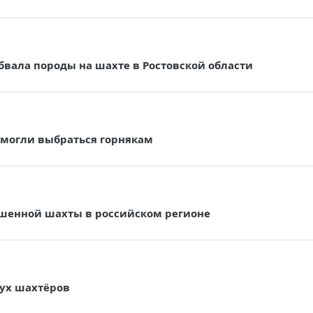
вала породы на шахте в Ростовской области
омогли выбраться горнякам
ушенной шахты в российском регионе
вух шахтёров