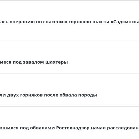
ась операцию по спасению горняков шахты «Садкинск
шиеся под завалом шахтеры
ли двух горняков после обвала породы
ившихся под обвалами Ростехнадзор начал расследова