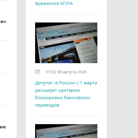
вражеские БПЛА
ая»
07:53, 08 августа 2026
Депутат: в России с 1 марта
расширят критерии
блокировки банковских
переводов
ние