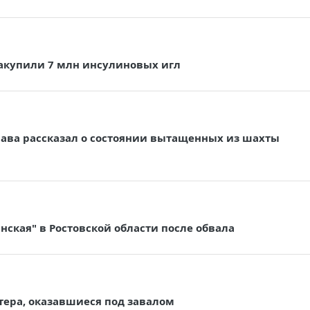
закупили 7 млн инсулиновых игл
глава рассказал о состоянии вытащенных из шахты
нская" в Ростовской области после обвала
тера, оказавшиеся под завалом