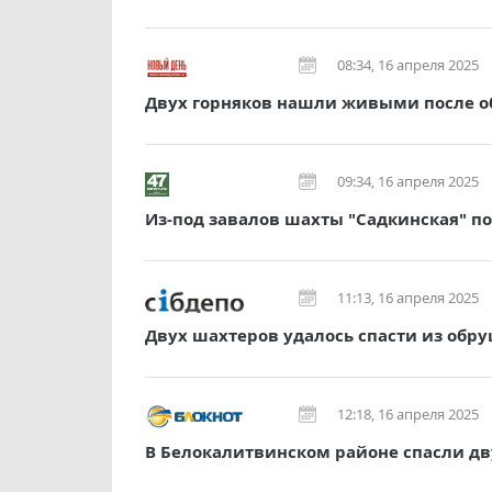
08:34, 16 апреля 2025
Двух горняков нашли живыми после об
09:34, 16 апреля 2025
Из-под завалов шахты "Садкинская" п
11:13, 16 апреля 2025
Двух шахтеров удалось спасти из обр
12:18, 16 апреля 2025
В Белокалитвинском районе спасли д