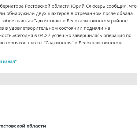
убернатора Ростовской области Юрий Слюсарь сообщил, что
ели обнаружили двух шахтеров в отрезанном после обвала
 забое шахты «Садкинская» в Белокалитвинском районе.
ов в удовлетворительном состоянии подняли на
ность.«Сегодня в 04.27 успешно завершилась операция по
ю горняков шахты ''Садкинская'' в Белокалитвинском...
й канал"
Ростовской области