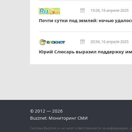
19:26, 16 апреля 2025
Почти сутки под землей: ночью удало
20:34, 16 апреля 2025
Юрий Слюсарь выразил поддержку има
© 2012 — 2026
Buzznet: Мониторинг СМИ
Система Buzznet.ru не несет ответственности за информацию