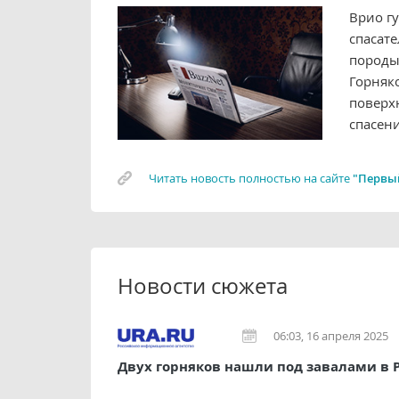
Врио г
спасат
породы
Горняк
поверх
спасени
Читать новость полностью на сайте
"Первы
Новости сюжета
06:03, 16 апреля 2025
Двух горняков нашли под завалами в 