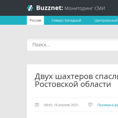
Buzznet:
Мониторинг СМИ
Россия
Северо-Западный
Центральный
Двух шахтеров спасл
Ростовской области
08:45, 16 апреля 2025
Проверка ф