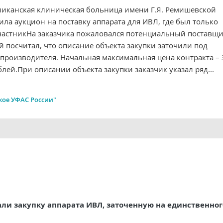
ликанская клиническая больница имени Г.Я. Ремишевской
ла аукцион на поставку аппарата для ИВЛ, где был только
частникНа заказчика пожаловался потенциальный поставщи
й посчитал, что описание объекта закупки заточили под
 производителя. Начальная максимальная цена контракта – 
лей.При описании объекта закупки заказчик указал ряд...
кое УФАС России"
ли закупку аппарата ИВЛ, заточенную на единственног