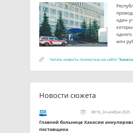
Респуб
проводи
один у
которы
одного
млн руб
Читать новость полностью на сайте
"Хакасс
Новости сюжета
08:16, 24 ноября 2025
Главной больнице Хакасии аннулирова
поставщика