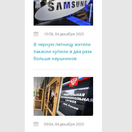
10:58, 04 декабря 2025
В черную пятницу жители
Хакасии купили в два раза
больше наушников
09:04, 04 декабря 2025