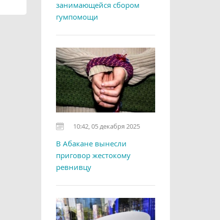
занимающейся сбором
гумпомощи
10:42, 05 декабря 2025
В Абакане вынесли
приговор жестокому
ревнивцу