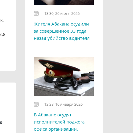
13:30, 26 июня 2026
к,
Жителя Абакана осудили
за совершенное 33 года
3,8
назад убийство водителя
13:28, 16 января 2026
В Абакане осудят
исполнителей поджога
о
офиса организации,