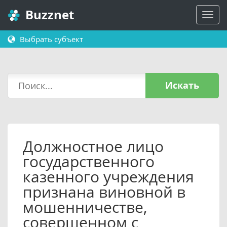
Buzznet
Выбрать субъект
Искать
Должностное лицо
государственного
казенного учреждения
признана виновной в
мошенничестве,
совершенном с