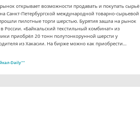
рынок открывает возможности продавать и покупать сырьё
 на Санкт-Петербургской международной товарно-сырьевой
прошли пилотные торги шерстью. Бурятия зашла на рынок
 в России. «Байкальский текстильный комбинат» из
лики приобрёл 20 тонн полутонкорунной шерсти у
дителя из Хакасии. На бирже можно как приобрести...
йкал-Daily""