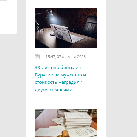
15:47, 07 августа 2026
33-летнего бойца из
Бурятии за мужество и
стойкость наградили
двумя медалями