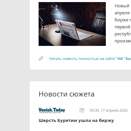
Новый 
апреля
бирже 
первой
респуб
произво
Читать новость полностью на сайте
"ИА "Ба
Новости сюжета
05:30, 17 апреля 2026
Шерсть Бурятии ушла на биржу