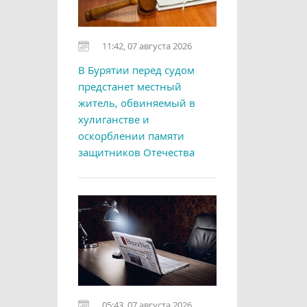
11:42, 07 августа 2026
В Бурятии перед судом
предстанет местный
житель, обвиняемый в
хулиганстве и
оскорблении памяти
защитников Отечества
05:43, 07 августа 2026