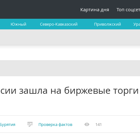
Картина дня
Топ соцсе
Южный
Северо-Кавказский
Приволжский
Ур
ссии зашла на биржевые торги
Бурятия
Проверка фактов
141