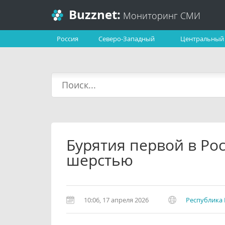
Buzznet:
Мониторинг СМИ
Россия
Северо-Западный
Центральный
Бурятия первой в Ро
шерстью
10:06, 17 апреля 2026
Республика 